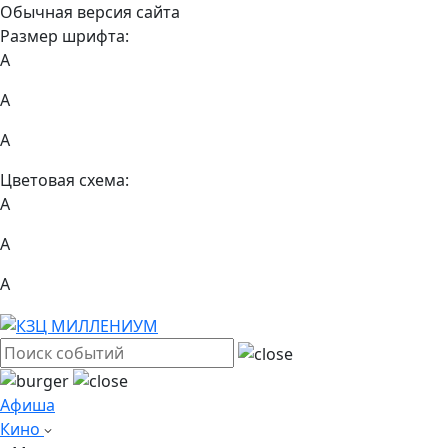
Обычная версия сайта
Размер шрифта:
A
A
A
Цветовая схема:
А
А
А
Афиша
Кино