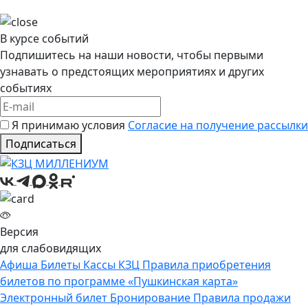
В курсе событий
Подпишитесь на наши новости, чтобы первыми
узнавать о предстоящих мероприятиях и других
событиях
Я принимаю условия
Согласие на получение рассылки
Подписаться
Версия
для слабовидящих
Афиша
Билеты
Кассы КЗЦ
Правила приобретения
билетов по программе «Пушкинская карта»
Электронный билет
Бронирование
Правила продажи