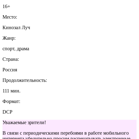
16+
Место:
Кинозал Луч
Жанр:
спорт, драма
Страна:
Россия
Продолжительность:
111 мин.
Формат:
DCP
Уважаемые зрители!
В связи с периодическими перебоями в работе мобильного
интернета убедительно просим распечатывать электронные