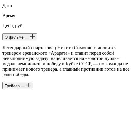
Дата
Время
Цена, руб.
О фильме
Легендарный спартаковец Никита Симонян становится
тренером ереванского «Арарата» и ставит перед собой
невыполнимую задачу: нацеливается на «золотой дубль» —
медаль чемпионата и победу в Кубке СССР, — но команда не
принимает нового тренера, а главный противник готов на все
ради победы.
Трейлер