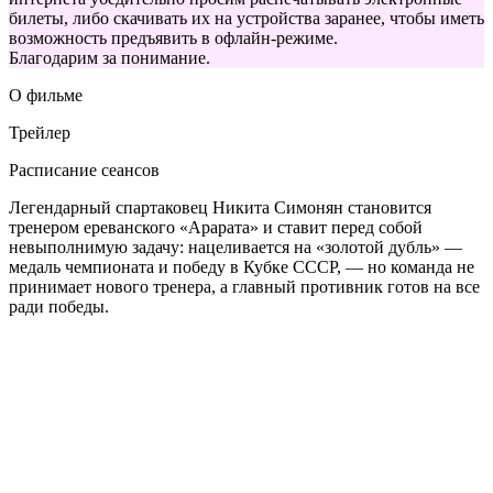
билеты, либо скачивать их на устройства заранее, чтобы иметь
возможность предъявить в офлайн-режиме.
Благодарим за понимание.
О фильме
Трейлер
Расписание сеансов
Легендарный спартаковец Никита Симонян становится
тренером ереванского «Арарата» и ставит перед собой
невыполнимую задачу: нацеливается на «золотой дубль» —
медаль чемпионата и победу в Кубке СССР, — но команда не
принимает нового тренера, а главный противник готов на все
ради победы.