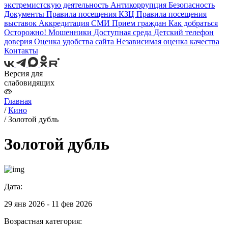
экстремистскую деятельность
Антикоррупция
Безопасность
Документы
Правила посещения КЗЦ
Правила посещения
выставок
Аккредитация СМИ
Прием граждан
Как добраться
Осторожно! Мошенники
Доступная среда
Детский телефон
доверия
Оценка удобства сайта
Независимая оценка качества
Контакты
Версия для
слабовидящих
Главная
/
Кино
/
Золотой дубль
Золотой дубль
Дата:
29 янв 2026 - 11 фев 2026
Возрастная категория: