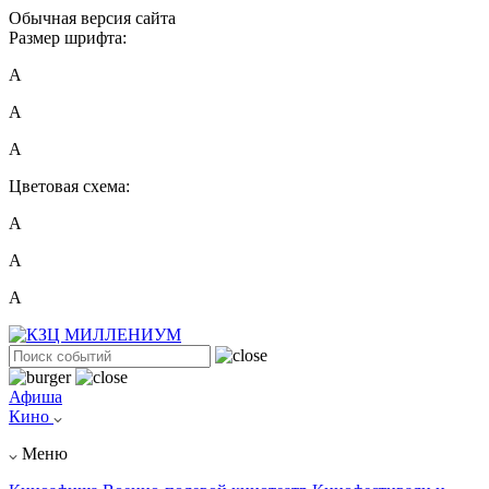
Обычная версия сайта
Размер шрифта:
A
A
A
Цветовая схема:
А
А
А
Афиша
Кино
Меню