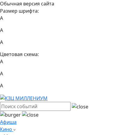
Обычная версия сайта
Размер шрифта:
A
A
A
Цветовая схема:
А
А
А
Афиша
Кино