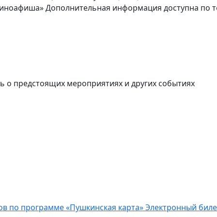
Киноафиша» Дополнительная информация доступна по тел
ь о предстоящих мероприятиях и других событиях
ов по программе «Пушкинская карта»
Электронный бил