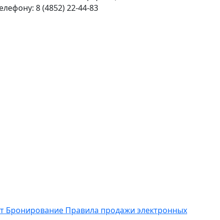
ефону: 8 (4852) 22-44-83
ет
Бронирование
Правила продажи электронных