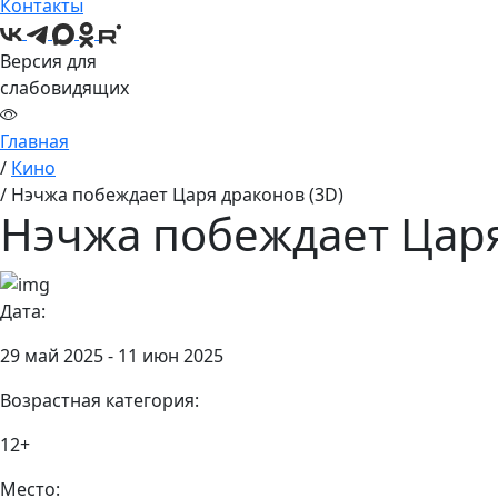
Контакты
Версия для
слабовидящих
Главная
/
Кино
/
Нэчжа побеждает Царя драконов (3D)
Нэчжа побеждает Царя
Дата:
29 май 2025 - 11 июн 2025
Возрастная категория:
12+
Место: