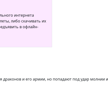
льного интернета
еты, либо скачивать их
редъявить в офлайн-
 драконов и его армии, но попадают под удар молнии и