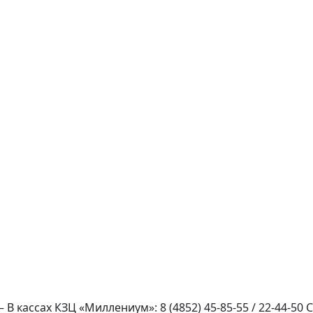
 В кассах КЗЦ «Миллениум»: 8 (4852) 45-85-55 / 22-44-5