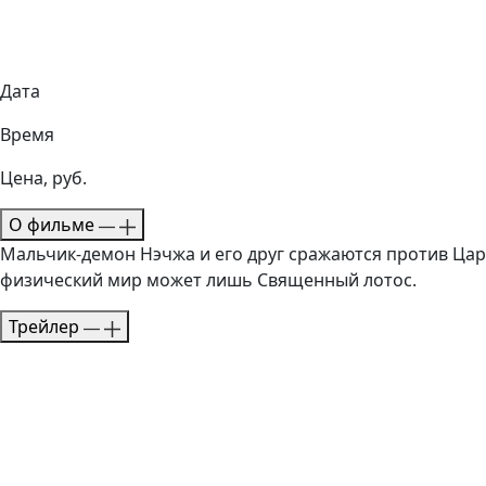
Дата
Время
Цена, руб.
О фильме
Мальчик-демон Нэчжа и его друг сражаются против Царя
физический мир может лишь Священный лотос.
Трейлер