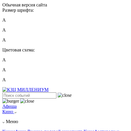
Обычная версия сайта
Размер шрифта:
A
A
A
Цветовая схема:
А
А
А
Афиша
Кино
Меню