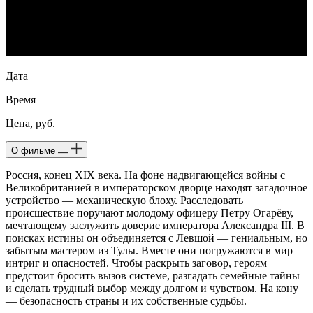
Дата
Время
Цена, руб.
О фильме
Россия, конец XIX века. На фоне надвигающейся войны с
Великобританией в императорском дворце находят загадочное
устройство — механическую блоху. Расследовать
происшествие поручают молодому офицеру Петру Огарёву,
мечтающему заслужить доверие императора Александра III. В
поисках истины он объединяется с Левшой — гениальным, но
забытым мастером из Тулы. Вместе они погружаются в мир
интриг и опасностей. Чтобы раскрыть заговор, героям
предстоит бросить вызов системе, разгадать семейные тайны
и сделать трудный выбор между долгом и чувством. На кону
— безопасность страны и их собственные судьбы.