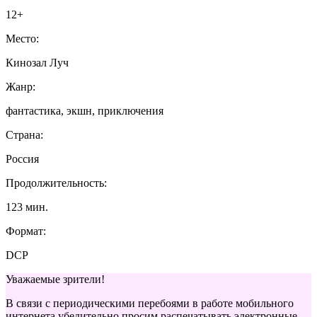
12+
Место:
Кинозал Луч
Жанр:
фантастика, экшн, приключения
Страна:
Россия
Продолжительность:
123 мин.
Формат:
DCP
Уважаемые зрители!
В связи с периодическими перебоями в работе мобильного
интернета убедительно просим распечатывать электронные