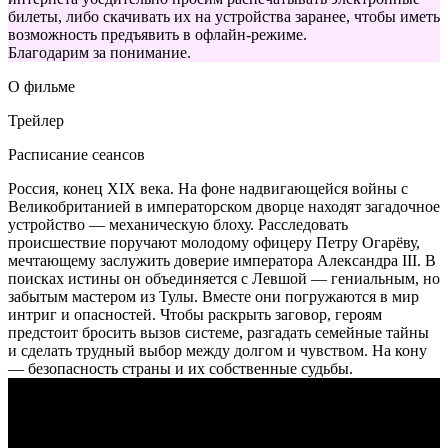
билеты, либо скачивать их на устройства заранее, чтобы иметь
возможность предъявить в офлайн-режиме.
Благодарим за понимание.
О фильме
Трейлер
Расписание сеансов
Россия, конец XIX века. На фоне надвигающейся войны с
Великобританией в императорском дворце находят загадочное
устройство — механическую блоху. Расследовать
происшествие поручают молодому офицеру Петру Огарёву,
мечтающему заслужить доверие императора Александра III. В
поисках истины он объединяется с Левшой — гениальным, но
забытым мастером из Тулы. Вместе они погружаются в мир
интриг и опасностей. Чтобы раскрыть заговор, героям
предстоит бросить вызов системе, разгадать семейные тайны
и сделать трудный выбор между долгом и чувством. На кону
— безопасность страны и их собственные судьбы.