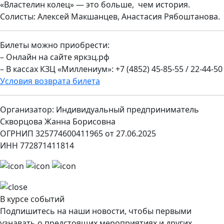
«Властелин колец» — это больше, чем история.
Солисты: Алексей Макшанцев, Анастасия Рябоштанова.
Билеты можно приобрести:
– Онлайн на сайте яркзц.рф
– В кассах КЗЦ «Миллениум»: +7 (4852) 45-85-55 / 22-44-50
Условия возврата билета
Организатор: Индивидуальный предприниматель
Скворцова Жанна Борисовна
ОГРНИП 325774600411965 от 27.06.2025
ИНН 772871411814
В курсе событий
Подпишитесь на наши новости, чтобы первыми
узнавать о предстоящих мероприятиях и других