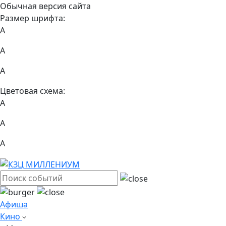
Обычная версия сайта
Размер шрифта:
A
A
A
Цветовая схема:
А
А
А
Афиша
Кино