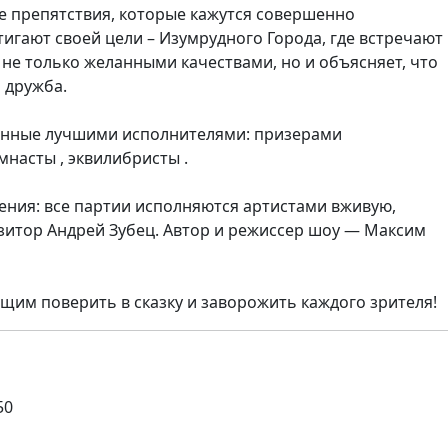
все препятствия, которые кажутся совершенно
игают своей цели – Изумрудного Города, где встречают
не только желанными качествами, но и объясняет, что
 дружба.
енные лучшими исполнителями: призерами
насты , эквилибристы .
ения: все партии исполняются артистами вживую,
зитор Андрей Зубец. Автор и режиссер шоу — Максим
щим поверить в сказку и заворожить каждого зрителя!
50