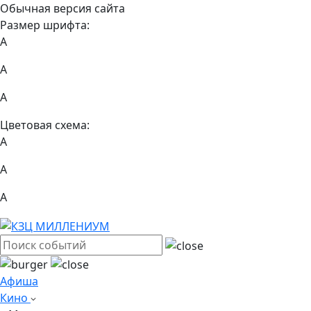
Обычная версия сайта
Размер шрифта:
A
A
A
Цветовая схема:
А
А
А
Афиша
Кино