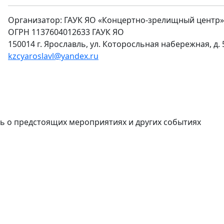
Организатор: ГАУК ЯО «Концертно-зрелищный центр»
ОГРН 1137604012633 ГАУК ЯО
150014 г. Ярославль, ул. Которосльная набережная, д.
kzcyaroslavl@yandex.ru
ь о предстоящих мероприятиях и других событиях