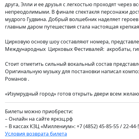
друга, Элли и ее друзья с легкостью проходят через 
непреодолимыми. В финале спектакля персонажи дост
мудрого Гудвина. Добрый волшебник наделяет героев 
главным даром путешествия стала настоящая крепкая
Цирковую основу шоу составляют номера, представл
Международных Цирковых Фестивалей: акробаты, гим
Стоит отметить сильный вокальный состав представл
Оригинальную музыку для постановки написал компо
Романов .
«Изумрудный город» готов открыть двери всем желаю
Билеты можно приобрести:
– Онлайн на сайте яркзц.рф
– В кассах КЗЦ «Миллениум»: +7 (4852) 45-85-55 / 22-44-
Условия возврата билета