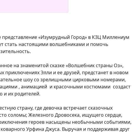
 представление «Изумрудный Город» в КЗЦ Миллениум
могут стать настоящими волшебниками и помочь
зительность.
нное на знаменитой сказке «Волшебник страны Оз»,
 приключениях Элли и ее друзей, предстанет в новом
екательное шоу со зрелищными цирковыми номерами,
ациями , анимацией и красочными костюмами создаст
о и их родителей.
естную страну, где девочка встречает сказочных
сто соломы; Железного Дровосека, ищущего сердце,
 Приключения героев насыщены необычными событиями,
 коварного Урфина Джуса. Выручая и поддерживая друг