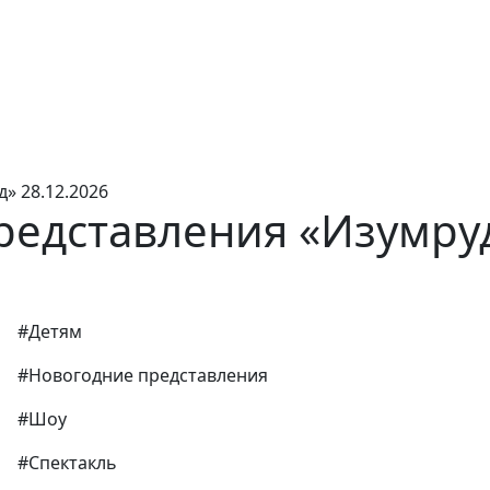
» 28.12.2026
редставления «Изумру
#Детям
#Новогодние представления
#Шоу
#Спектакль