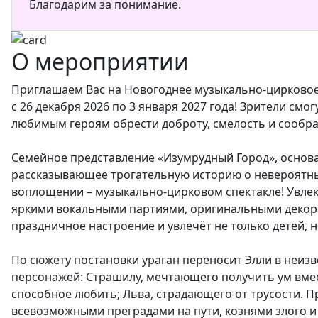
Благодарим за понимание.
О мероприятии
Приглашаем Вас на Новогоднее музыкально-цирковое
с 26 декабря 2026 по 3 января 2027 года! Зрители с
любимым героям обрести доброту, смелость и сообра
Семейное представление «Изумрудный Город», основа
рассказывающее трогательную историю о невероятных
воплощении – музыкально-цирковом спектакле! Увл
яркими вокальными партиями, оригинальными декор
праздничное настроение и увлечёт не только детей, н
По сюжету постановки ураган переносит Элли в неизв
персонажей: Страшилу, мечтающего получить ум вме
способное любить; Льва, страдающего от трусости.
всевозможными преградами на пути, кознями злого и