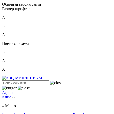
Обычная версия сайта
Размер шрифта:
A
A
A
Цветовая схема:
А
А
А
Афиша
Кино
Меню