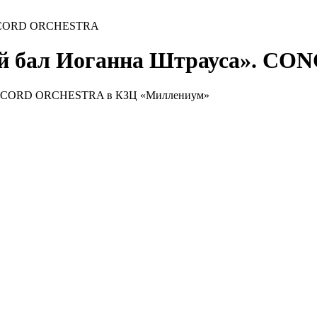
CONCORD ORCHESTRA
ный бал Иоганна Штрауса». 