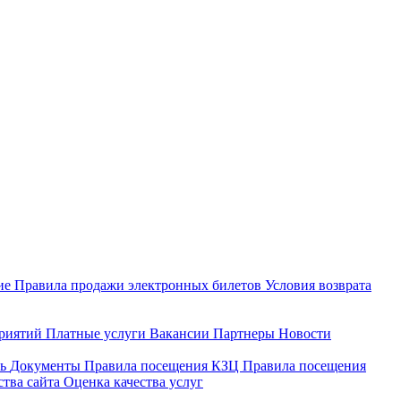
ие
Правила продажи электронных билетов
Условия возврата
приятий
Платные услуги
Вакансии
Партнеры
Новости
ть
Документы
Правила посещения КЗЦ
Правила посещения
ства сайта
Оценка качества услуг