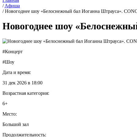
Главная
/
Aфиша
/
Новогоднее шоу «Белоснежный бал Иоганна Штрауса». 
Новогоднее шоу «Белоснеж
#Концерт
#Шоу
Дата и время:
31 дек 2026 в 18:00
Возрастная категория:
6+
Место:
Большой зал
Продолжительность: