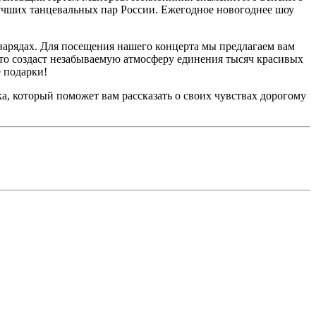
лучших танцевальных пар России. Ежегодное новогоднее шоу
дах. Для посещения нашего концерта мы предлагаем вам
это создаст незабываемую атмосферу единения тысяч красивых
 подарки!
оторый поможет вам рассказать о своих чувствах дорогому