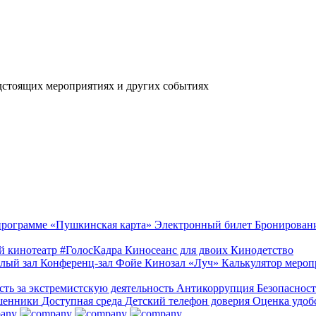
дстоящих мероприятиях и других событиях
 программе «Пушкинская карта»
Электронный билет
Бронирован
й кинотеатр
#ГолосКадра
Киносеанс для двоих
Кинодетство
лый зал
Конференц-зал
Фойе
Кинозал «Луч»
Калькулятор меро
сть за экстремистскую деятельность
Антикоррупция
Безопаснос
шенники
Доступная среда
Детский телефон доверия
Оценка удоб