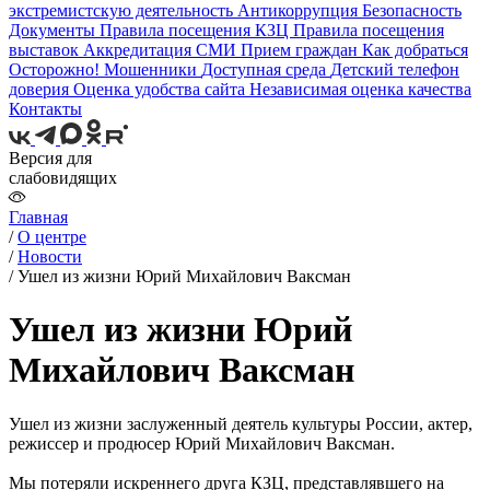
экстремистскую деятельность
Антикоррупция
Безопасность
Документы
Правила посещения КЗЦ
Правила посещения
выставок
Аккредитация СМИ
Прием граждан
Как добраться
Осторожно! Мошенники
Доступная среда
Детский телефон
доверия
Оценка удобства сайта
Независимая оценка качества
Контакты
Версия для
слабовидящих
Главная
/
О центре
/
Новости
/
Ушел из жизни Юрий Михайлович Ваксман
Ушел из жизни Юрий
Михайлович Ваксман
Ушел из жизни заслуженный деятель культуры России, актер,
режиссер и продюсер Юрий Михайлович Ваксман.
Мы потеряли искреннего друга КЗЦ, представлявшего на