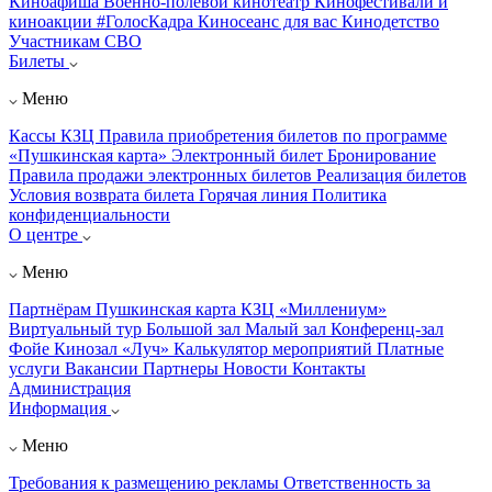
Киноафиша
Военно-полевой кинотеатр
Кинофестивали и
киноакции
#ГолосКадра
Киносеанс для вас
Кинодетство
Участникам СВО
Билеты
Меню
Кассы КЗЦ
Правила приобретения билетов по программе
«Пушкинская карта»
Электронный билет
Бронирование
Правила продажи электронных билетов
Реализация билетов
Условия возврата билета
Горячая линия
Политика
конфиденциальности
О центре
Меню
Партнёрам
Пушкинская карта
КЗЦ «Миллениум»
Виртуальный тур
Большой зал
Малый зал
Конференц-зал
Фойе
Кинозал «Луч»
Калькулятор мероприятий
Платные
услуги
Вакансии
Партнеры
Новости
Контакты
Администрация
Информация
Меню
Требования к размещению рекламы
Ответственность за