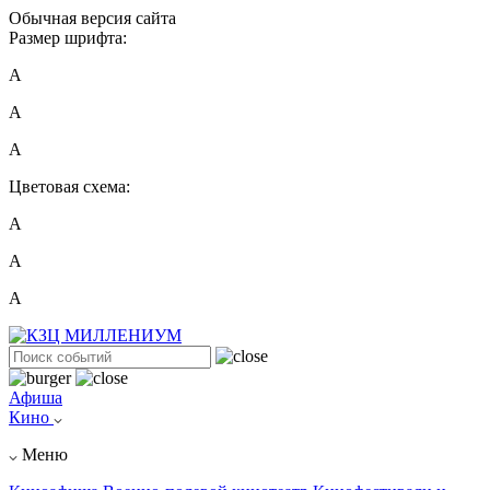
Обычная версия сайта
Размер шрифта:
A
A
A
Цветовая схема:
А
А
А
Афиша
Кино
Меню