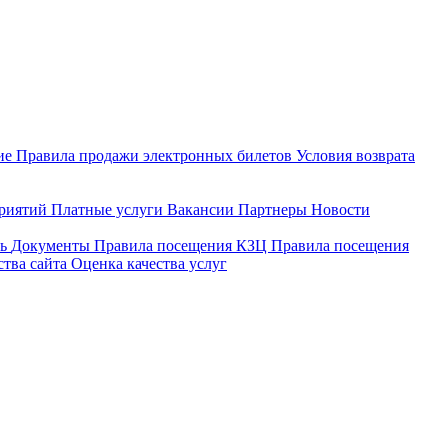
ие
Правила продажи электронных билетов
Условия возврата
приятий
Платные услуги
Вакансии
Партнеры
Новости
ть
Документы
Правила посещения КЗЦ
Правила посещения
ства сайта
Оценка качества услуг