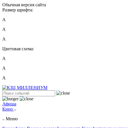
Обычная версия сайта
Размер шрифта:
A
A
A
Цветовая схема:
А
А
А
Афиша
Кино
Меню