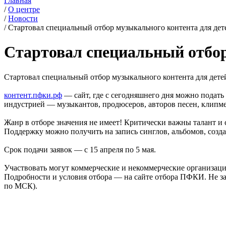
Главная
/
О центре
/
Новости
/
Стартовал специальный отбор музыкального контента для де
Стартовал специальный отбор
Стартовал специальный отбор музыкального контента для дет
контент.пфки.рф
— сайт, где с сегодняшнего дня можно подать
индустрией — музыкантов, продюсеров, авторов песен, клипм
Жанр в отборе значения не имеет! Критически важны талант и с
Поддержку можно получить на запись синглов, альбомов, созд
Срок подачи заявок — с 15 апреля по 5 мая.
Участвовать могут коммерческие и некоммерческие организац
Подробности и условия отбора — на сайте отбора ПФКИ. Не забы
по МСК).