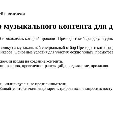
тей и молодежи
 музыкального контента для д
ей и молодежи, который проводит Президентский фонд культурн
 заявку на музыкальный специальный отбор Президентского фонда
ейкеров. Основные условия для участия можно узнать, посмотр
вежий взгляд на создание контента.
ание клипов, проведение трансляций, продвижение, продакшн.
ии, индивидуальные предприниматели.
вайте, что сначала надо зарегистрироваться и запросить доступ 