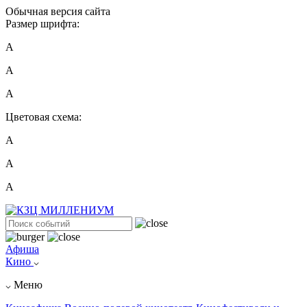
Обычная версия сайта
Размер шрифта:
A
A
A
Цветовая схема:
А
А
А
Афиша
Кино
Меню