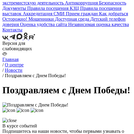
экстремистскую деятельность
Антикоррупция
Безопасность
Документы
Правила посещения КЗЦ
Правила посещения
выставок
Аккредитация СМИ
Прием граждан
Как добраться
Осторожно! Мошенники
Доступная среда
Детский телефон
доверия
Оценка удобства сайта
Независимая оценка качества
Контакты
Версия для
слабовидящих
Главная
/
О центре
/
Новости
/
Поздравляем с Днем Победы!
Поздравляем с Днем Победы!
В курсе событий
Подпишитесь на наши новости, чтобы первыми узнавать о