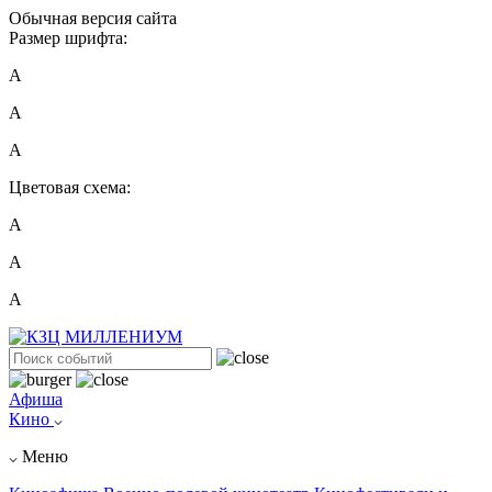
Обычная версия сайта
Размер шрифта:
A
A
A
Цветовая схема:
А
А
А
Афиша
Кино
Меню