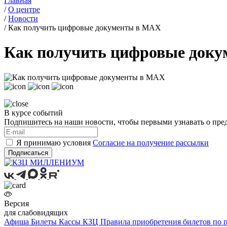
Главная
/
О центре
/
Новости
/
Как получить цифровые документы в МАХ
Как получить цифровые док
В курсе событий
Подпишитесь на наши новости, чтобы первыми узнавать о пре
Я принимаю условия
Согласие на получение рассылки
Подписаться
Версия
для слабовидящих
Афиша
Билеты
Кассы КЗЦ
Правила приобретения билетов по