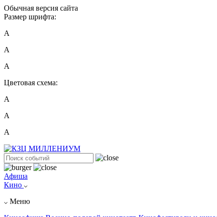
Обычная версия сайта
Размер шрифта:
A
A
A
Цветовая схема:
А
А
А
Афиша
Кино
Меню