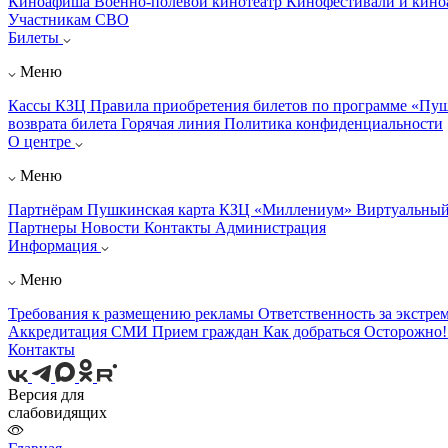
Киноафиша
Военно-полевой кинотеатр
Кинофестивали и кин
Участникам СВО
Билеты
Меню
Кассы КЗЦ
Правила приобретения билетов по программе «Пу
возврата билета
Горячая линия
Политика конфиденциальности
О центре
Меню
Партнёрам
Пушкинская карта
КЗЦ «Миллениум»
Виртуальный
Партнеры
Новости
Контакты
Администрация
Информация
Меню
Требования к размещению рекламы
Ответственность за экстре
Аккредитация СМИ
Прием граждан
Как добраться
Осторожно
Контакты
Версия для
слабовидящих