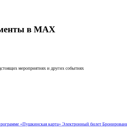
ументы в МАХ
дстоящих мероприятиях и других событиях
 программе «Пушкинская карта»
Электронный билет
Бронирован