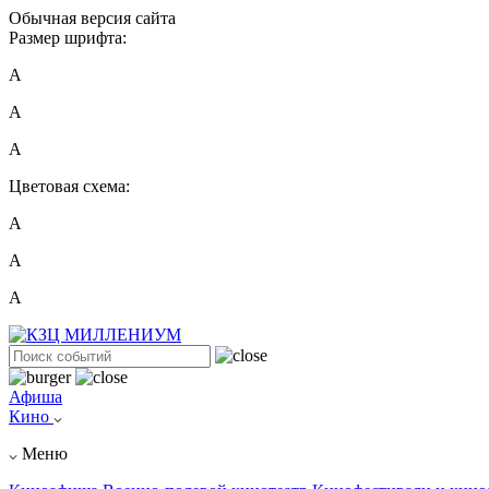
Обычная версия сайта
Размер шрифта:
A
A
A
Цветовая схема:
А
А
А
Афиша
Кино
Меню