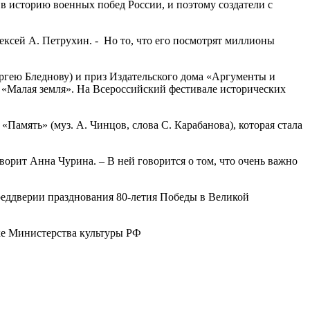
 в историю военных побед России, и поэтому создатели с
ексей А. Петрухин. - Но то, что его посмотрят миллионы
гею Бледнову) и приз Издательского дома «Аргументы и
 «Малая земля». На Всероссийский фестивале исторических
амять» (муз. А. Чинцов, слова С. Карабанова), которая стала
ворит Анна Чурина. – В ней говорится о том, что очень важно
реддверии празднования 80-летия Победы в Великой
ке Министерства культуры РФ