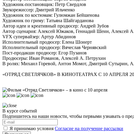
Художник-постановщик: Петр Свердлов
Звукорежиссер: Дмитрий Ильченко
Художник по костюмам: Гулюмжан Бейшенова
Художник по гриму: Татьяна Шайгарданова
Автор идеи и креативный продюсер: Андрей Зубов
Автор сценария: Алексей Южаков, Геннадий Шеин, Алексей А
VFX супервайзер: Артур Абидинов
Исполнительный продюсер: Елена Шонерт
Исполнительный продюсер: Вячеслав Чернявский
Пост-продакшн продюсер: Егор Пузанов
Продюсеры: Иван Романов, Алексей А. Петрухин
В ролях: Михаил Горевой, Антон Момот, Дмитрий Сутырин, Ал
«ОТРЯД СВЕТЛЯЧКОВ» В КИНОТЕАТРАХ С 10 АПРЕЛЯ 20
В курсе событий
Подпишитесь на наши новости, чтобы первыми узнавать о пре
Я принимаю условия
Согласие на получение рассылки