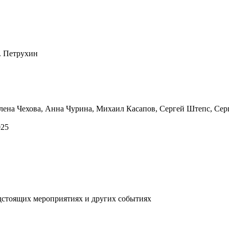
. Петрухин
ена Чехова, Анна Чурина, Михаил Касапов, Сергей Штепс, Серг
25
дстоящих мероприятиях и других событиях