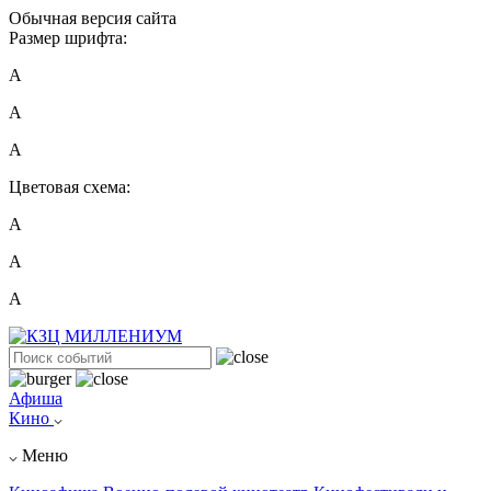
Обычная версия сайта
Размер шрифта:
A
A
A
Цветовая схема:
А
А
А
Афиша
Кино
Меню