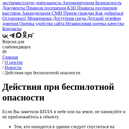
экстремистскую деятельность
Антикоррупция
Безопасность
Документы
Правила посещения КЗЦ
Правила посещения
выставок
Аккредитация СМИ
Прием граждан
Как добраться
Осторожно! Мошенники
Доступная среда
Детский телефон
доверия
Оценка удобства сайта
Независимая оценка качества
Контакты
Версия для
слабовидящих
Главная
/
О центре
/
Новости
/
Действия при беспилотной опасности
Действия при беспилотной
опасности
Если Вы заметили БПЛА в небе или на земле, не паникуйте и
не приближайтесь к объекту.
Тем, кто находится в здании следует спуститься на