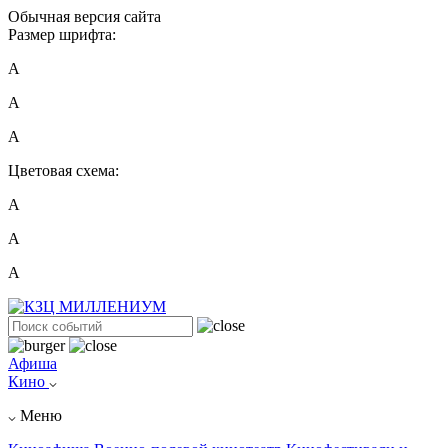
Обычная версия сайта
Размер шрифта:
A
A
A
Цветовая схема:
А
А
А
Афиша
Кино
Меню