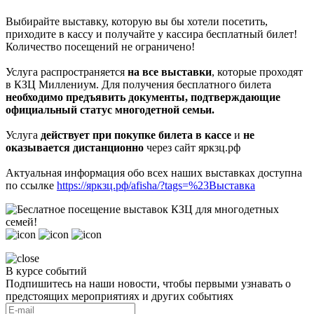
Выбирайте выставку, которую вы бы хотели посетить,
приходите в кассу и получайте у кассира бесплатный билет!
Количество посещений не ограничено!
Услуга распространяется
на все выставки
, которые проходят
в КЗЦ Миллениум. Для получения бесплатного билета
необходимо предъявить документы, подтверждающие
официальный статус многодетной семьи.
Услуга
действует при покупке билета в касс
е
и
не
оказывается дистанционно
через сайт яркзц.рф
Актуальная информация обо всех наших выставках доступна
по ссылке
https://яркзц.рф/afisha/?tags=%23Выставка
В курсе событий
Подпишитесь на наши новости, чтобы первыми узнавать о
предстоящих мероприятиях и других событиях