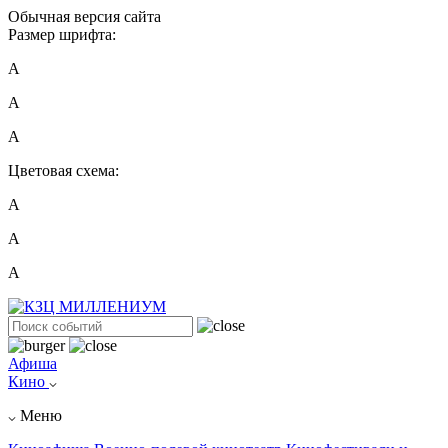
Обычная версия сайта
Размер шрифта:
A
A
A
Цветовая схема:
А
А
А
Афиша
Кино
Меню