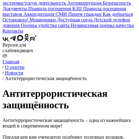
экстремистскую деятельность
Антикоррупция
Безопасность
Документы
Правила посещения КЗЦ
Правила посещения
выставок
Аккредитация СМИ
Прием граждан
Как добраться
Осторожно! Мошенники
Доступная среда
Детский телефон
доверия
Оценка удобства сайта
Независимая оценка качества
Контакты
Версия для
слабовидящих
Главная
/
О центре
/
Новости
/
Антитеррористическая защищённость
Антитеррористическая
защищённость
Антитеррористическая защищённость – одна из важнейших
вещей в современном мире!
Предлагаем вам очередную подборку полезных роликов,