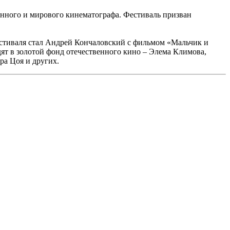
енного и мирового кинематографа. Фестиваль призван
естиваля стал Андрей Кончаловский с фильмом «Мальчик и
дят в золотой фонд отечественного кино – Элема Климова,
ра Цоя и других.