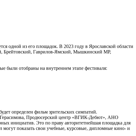
я одной из его площадок. В 2023 году в Ярославской области
кий, Брейтовский, Гаврилов-Ямский, Мышкинский МР,
ые были отобраны на внутреннем этапе фестиваля:
будет определен фильм зрительских симпатий.
. Герасимова, Продюсерский центр «ВГИК-Дебют», АНО
ных инициатив. Это по праву авторитетнейшая площадка для
 могут показать свои учебные, курсовые, дипломные кино- и