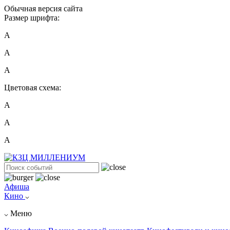
Обычная версия сайта
Размер шрифта:
A
A
A
Цветовая схема:
А
А
А
Афиша
Кино
Меню