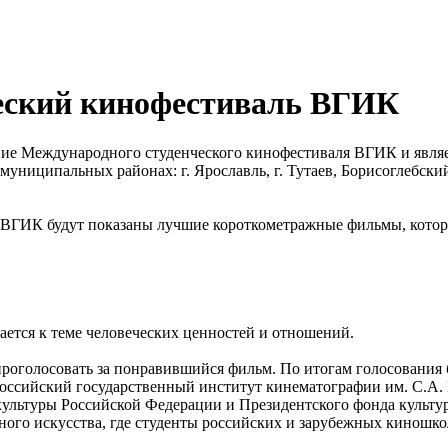
еский кинофестиваль ВГИК
е Международного студенческого кинофестиваля ВГИК и являетс
муниципальных районах: г. Ярославль, г. Тутаев, Борисоглебс
 ВГИК будут показаны лучшие короткометражные фильмы, котор
ается к теме человеческих ценностей и отношений.
проголосовать за понравившийся фильм. По итогам голосования 
оссийский государственный институт кинематографии им. С.А
льтуры Российской Федерации и Президентского фонда культур
ого искусства, где студенты российских и зарубежных киношкол