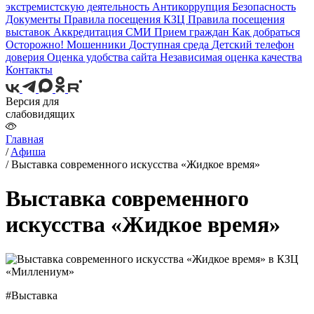
экстремистскую деятельность
Антикоррупция
Безопасность
Документы
Правила посещения КЗЦ
Правила посещения
выставок
Аккредитация СМИ
Прием граждан
Как добраться
Осторожно! Мошенники
Доступная среда
Детский телефон
доверия
Оценка удобства сайта
Независимая оценка качества
Контакты
Версия для
слабовидящих
Главная
/
Aфиша
/
Выставка современного искусства «Жидкое время»
Выставка современного
искусства «Жидкое время»
#Выставка