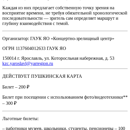
Каждая из них предлагает собственную точку зрения на
восприятие времени, не требуя обязательной хронологической
последовательности — зритель сам определяет маршрут и
глубину взаимодействия с темой.
Организатор: ГАУК ЯО «Концертно-зрелищный центр»
ОГРН 1137604012633 ГАУК ЯО
150014 г. Ярославль, ул. Которосльная набережная, д. 53
kzc.yaroslavl@yarregion.ru
ДЕЙСТВУЕТ ПУШКИНСКАЯ КАРТА
Билет – 200 ₽
Билет при посещении с использованием фото/видеотехники**
– 300 ₽
Льготные билеты:
– работники музеев, школьники, студенты, пенсионеры – 100