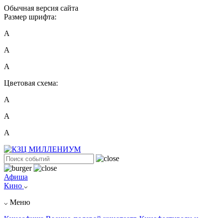
Обычная версия сайта
Размер шрифта:
A
A
A
Цветовая схема:
А
А
А
Афиша
Кино
Меню