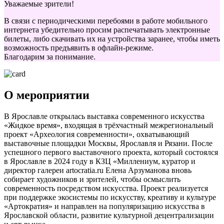
Уважаемые зрители!
В связи с периодическими перебоями в работе мобильного
интернета убедительно просим распечатывать электронные
билеты, либо скачивать их на устройства заранее, чтобы иметь
возможность предъявить в офлайн-режиме.
Благодарим за понимание.
О мероприятии
В Ярославле открылась выставка современного искусства
«Жидкое время», входящая в трёхчастный межрегиональный
проект «Археология современности», охватывающий
выставочные площадки Москвы, Ярославля и Рязани. После
успешного первого выставочного проекта, который состоялся
в Ярославле в 2024 году в КЗЦ «Миллениум, куратор и
директор галереи artocratia.ru Елена Арзуманова вновь
собирает художников и зрителей, чтобы осмыслить
современность посредством искусства. Проект реализуется
при поддержке экосистемы по искусству, креативу и культуре
«Артократия» и направлен на популяризацию искусства в
Ярославской области, развитие культурной децентрализации