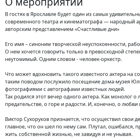
О мероприятии
В гостях в Ярославле будет один из самых удивитель
современного театра и кинематографа — народный арт
авторским представлением «Счастливые дни»
Его имя – синоним творческой неуспокоенности, рабо
О нем хочется говорить только в превосходной степ
неутомимый. Одним словом - человек-оркестр.
Что может вдохновить такого известного актера на с
таким поводом послужило посещение дома-музея Юли
фотографиями с автографами известных людей.
Так родился этот вечер одного актера. Как монолог о 
предательстве, о горе и радости. И, конечно, о любви
Виктор Сухоруков признается, что осуществил свои де
главное, что он шел по нему сам. Плутал, ошибался, 
жить собственной жизнью, не завидуя и не унывая.