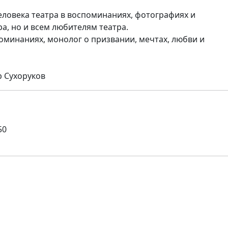
еловека театра в воспоминаниях, фотографиях и
а, но и всем любителям театра.
оминаниях, монолог о призвании, мечтах, любви и
 Сухоруков
50