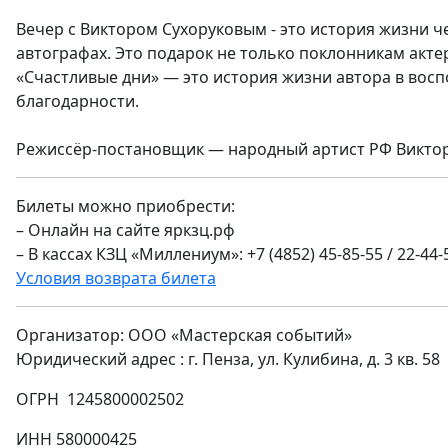
Вечер с Виктором Сухоруковым - это история жизни ч
автографах. Это подарок не только поклонникам актер
«Счастливые дни» — это история жизни автора в восп
благодарности.
Режиссёр-постановщик — народный артист РФ Виктор
Билеты можно приобрести:
– Онлайн на сайте яркзц.рф
– В кассах КЗЦ «Миллениум»: +7 (4852) 45-85-55 / 22-44-
Условия возврата билета
Организатор: ООО «Мастерская событий»
Юридический адрес : г. Пенза, ул. Кулибина, д. 3 кв. 58
ОГРН 1245800002502
ИНН 580000425