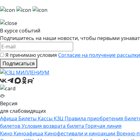
В курсе событий
Подпишитесь на наши новости, чтобы первыми узнават
Я принимаю условия
Согласие на получение рассылки
Подписаться
Версия
для слабовидящих
Афиша
Билеты
Кассы КЗЦ
Правила приобретения билет
билетов
Условия возврата билета
Горячая линия
Кино
Киноафиша
Кинофестивали и киноакции
Военно-п