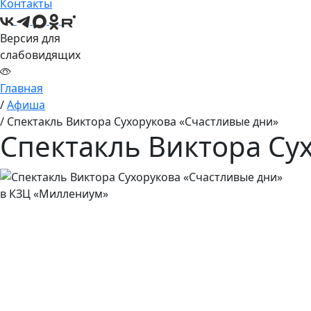
Контакты
Версия для
слабовидящих
Главная
/
Aфиша
/
Спектакль Виктора Сухорукова «Счастливые дни»
Спектакль Виктора Су