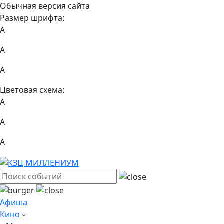
Обычная версия сайта
Размер шрифта:
A
A
A
Цветовая схема:
А
А
А
Афиша
Кино