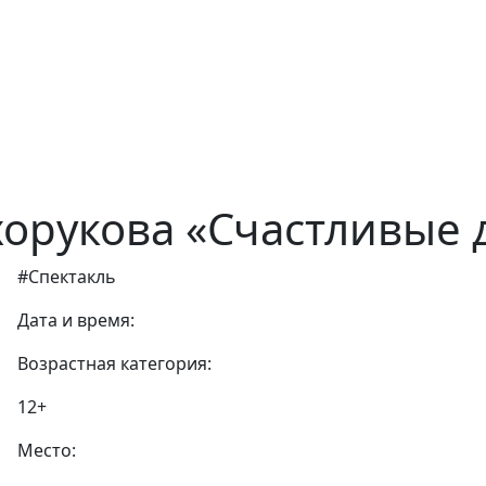
хорукова «Счастливые 
#Спектакль
Дата и время:
Возрастная категория:
12+
Место: