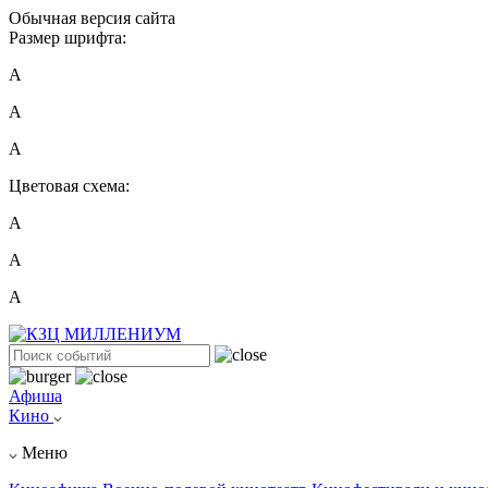
Обычная версия сайта
Размер шрифта:
A
A
A
Цветовая схема:
А
А
А
Афиша
Кино
Меню