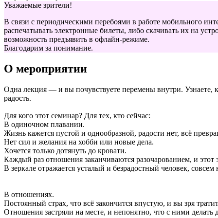
Уважаемые зрители!
В связи с периодическими перебоями в работе мобильного инт
распечатывать электронные билеты, либо скачивать их на устро
возможность предъявить в офлайн-режиме.
Благодарим за понимание.
О мероприятии
Одна лекция — и вы почувствуете перемены внутри. Узнаете, к
радость.
Для кого этот семинар? Для тех, кто сейчас:
В одиночном плавании.
Жизнь кажется пустой и однообразной, радости нет, всё превра
Нет сил и желания на хобби или новые дела.
Хочется только дотянуть до кровати.
Каждый раз отношения заканчиваются разочарованием, и этот 
В зеркале отражается усталый и безрадостный человек, совсем н
В отношениях.
Постоянный страх, что всё закончится впустую, и вы зря тратит
Отношения застряли на месте, и непонятно, что с ними делать 