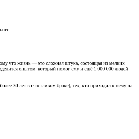
ьнее.
отому что жизнь — это сложная штука, состоящая из мелких
оделится опытом, который помог ему и ещё 1 000 000 людей
лее 30 лет в счастливом браке), тех, кто приходил к нему на