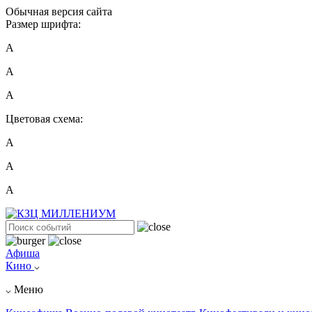
Обычная версия сайта
Размер шрифта:
A
A
A
Цветовая схема:
А
А
А
Афиша
Кино
Меню