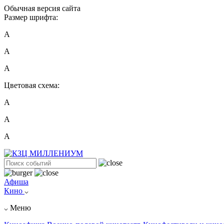
Обычная версия сайта
Размер шрифта:
A
A
A
Цветовая схема:
А
А
А
Афиша
Кино
Меню